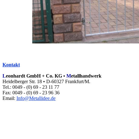
Kontakt
L
eonhardt
GmbH + Co. KG •
M
etallhandwerk
Heidelberger Str. 18 • D-60327 Frankfurt/M.
Tel.: 0049 - (0) 69 - 23 11 77
Fax: 0049 - (0) 69 - 23 96 36
Email:
Info@Metallidee.de