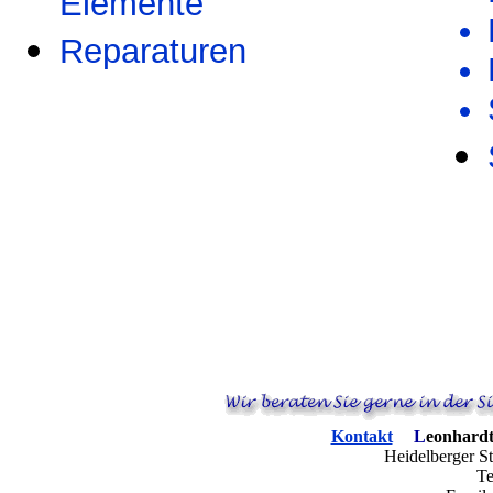
Elemente
Reparaturen
Kontakt
L
eonhard
Heidelberger St
Te